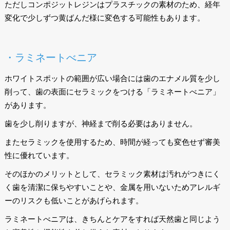
ただしコンポジットレジンはプラスチックの素材のため、経年
変化で少しずつ黄ばんだ様に変色する可能性もあります。
・ラミネートべニア
ホワイトスポットの範囲が広い場合には歯のエナメル質を少し
削って、歯の表面にセラミックをつける「ラミネートべニア」
があります。
歯を少し削りますが、神経まで削る必要はありません。
またセラミックを使用するため、時間が経っても変色せず審美
性に優れています。
そのほかのメリットとして、セラミック素材は汚れがつきにく
く歯を清潔に保ちやすいことや、金属を用いないためアレルギ
ーのリスクも低いことがあげられます。
ラミネートべニアは、きちんとケアをすれば天然歯と同じよう