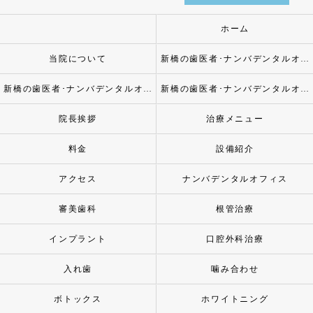
ホーム
当院について
新橋の歯医者･ナンバデンタルオフィスの口コミ情報
新橋の歯医者･ナンバデンタルオフィスの評判
新橋の歯医者･ナンバデンタルオフィスのお客様の声
院長挨拶
治療メニュー
料金
設備紹介
アクセス
ナンバデンタルオフィス
審美歯科
根管治療
インプラント
口腔外科治療
入れ歯
噛み合わせ
ボトックス
ホワイトニング