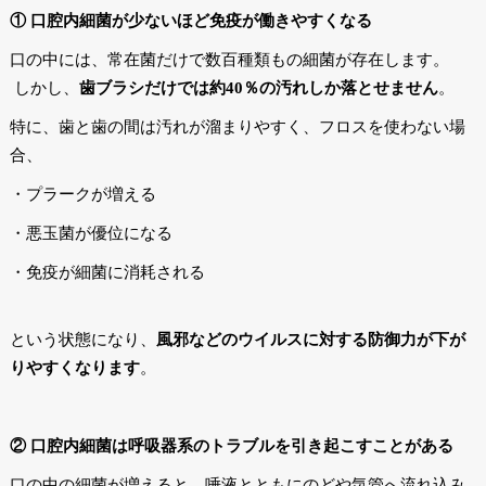
① 口腔内細菌が少ないほど免疫が働きやすくなる
口の中には、常在菌だけで数百種類もの細菌が存在します。
しかし、
歯ブラシだけでは約40％の汚れしか落とせません
。
特に、歯と歯の間は汚れが溜まりやすく、フロスを使わない場
合、
・プラークが増える
・悪玉菌が優位になる
・免疫が細菌に消耗される
という状態になり、
風邪などのウイルスに対する防御力が下が
りやすくなります
。
② 口腔内細菌は呼吸器系のトラブルを引き起こすことがある
口の中の細菌が増えると、唾液とともにのどや気管へ流れ込み