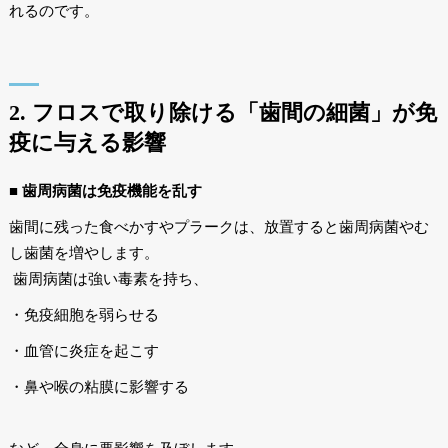
れるのです。
2. フロスで取り除ける「歯間の細菌」が免
疫に与える影響
■ 歯周病菌は免疫機能を乱す
歯間に残った食べかすやプラークは、放置すると歯周病菌やむ
し歯菌を増やします。
歯周病菌は強い毒素を持ち、
・免疫細胞を弱らせる
・血管に炎症を起こす
・鼻や喉の粘膜に影響する