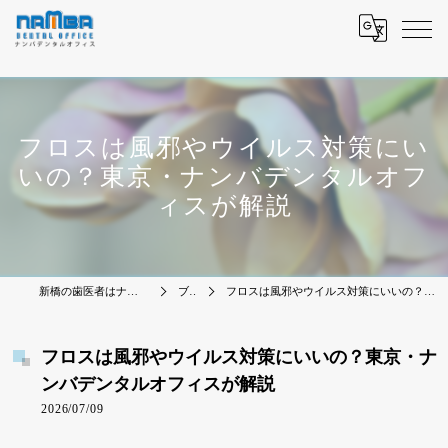
フロスは風邪やウイルス対策にい
いの？東京・ナンバデンタルオフ
ィスが解説
新橋の歯医者はナンバデンタルオフィス
ブログ
フロスは風邪やウイルス対策にいいの？東京・ナンバデンタルオフィスが解説
フロスは風邪やウイルス対策にいいの？東京・ナ
ンバデンタルオフィスが解説
2026/07/09