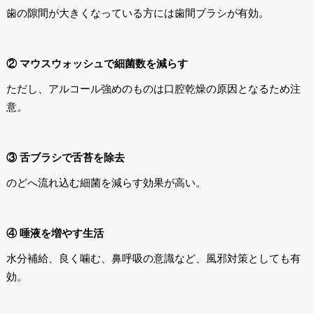
歯の隙間が大きくなっている方には歯間ブラシが有効。
② マウスウォッシュで細菌数を減らす
ただし、アルコール強めのものは口腔乾燥の原因となるため注
意。
③ 舌ブラシで舌苔を除去
のどへ流れ込む細菌を減らす効果が高い。
④ 唾液を増やす生活
水分補給、良く噛む、鼻呼吸の意識など、風邪対策としても有
効。