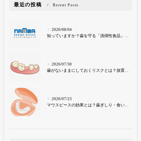
最近の投稿
Recent Posts
2026/08/04
知っていますか？歯を守る「清掃性食品」と要注意の「停滞性食品」
2026/07/30
歯がないままにしておくリスクとは？放置が招く深刻な影響を歯科医が解説【東京・ナンバデンタルオフィス】
2026/07/23
マウスピースの効果とは？歯ぎしり・食いしばり・歯並び改善まで｜東京のナンバデンタルオフィスが徹底解説