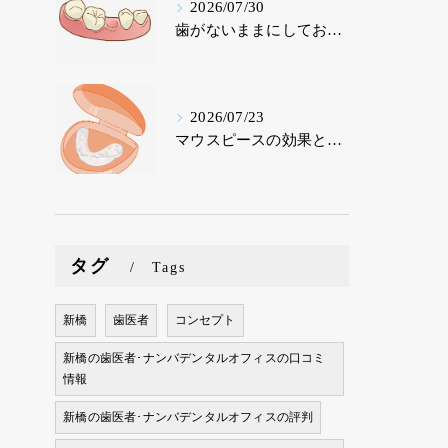
2026/07/30
歯がないままにしておくリスクとは？放置が招く深刻な影響を歯科医が解説【東京・ナンバデンタルオフィス】
2026/07/23
マウスピースの効果とは？歯ぎしり・食いしばり・歯並び改善まで｜東京のナンバデンタルオフィスが徹底解説
タグ
Tags
新橋
歯医者
コンセプト
新橋の歯医者･ナンバデンタルオフィスの口コミ
情報
新橋の歯医者･ナンバデンタルオフィスの評判