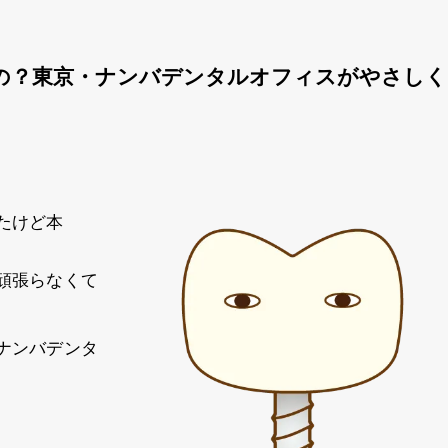
の？東京・ナンバデンタルオフィスがやさしく
たけど本
頑張らなくて
ナンバデンタ