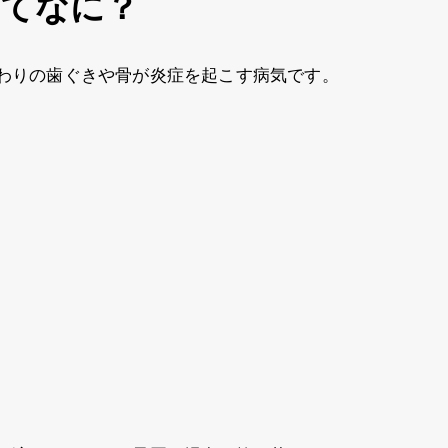
ってなに？
わりの歯ぐきや骨が炎症を起こす病気です。