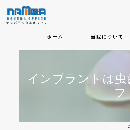
ホーム
当院について
インプラントは虫
フ