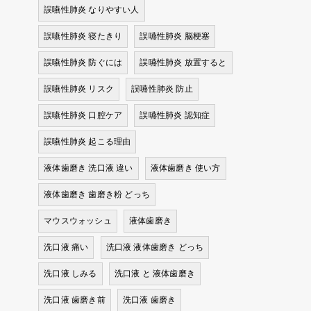
誤嚥性肺炎 なりやすい人
誤嚥性肺炎 寝たきり
誤嚥性肺炎 脳梗塞
誤嚥性肺炎 防ぐには
誤嚥性肺炎 放置すると
誤嚥性肺炎 リスク
誤嚥性肺炎 防止
誤嚥性肺炎 口腔ケア
誤嚥性肺炎 認知症
誤嚥性肺炎 起こる理由
液体歯磨き 洗口液 違い
液体歯磨き 使い方
液体歯磨き 歯磨き粉 どっち
マウスウォッシュ
液体歯磨き
洗口液 痛い
洗口液 液体歯磨き どっち
洗口液 しみる
洗口液 と 液体歯磨き
洗口液 歯磨き前
洗口液 歯磨き