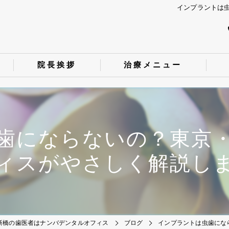
インプラントは
院長挨拶
治療メニュー
歯にならないの？東京
ィスがやさしく解説し
新橋の歯医者はナンバデンタルオフィス
ブログ
インプラントは虫歯にな