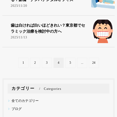
2025/11/20
歯は白ければ白いほどきれい？東京都でセ
ラミック治療を検討中の方へ
2025/11/13
1
2
3
4
5
...
24
カテゴリー
Categories
全てのカテゴリー
ブログ