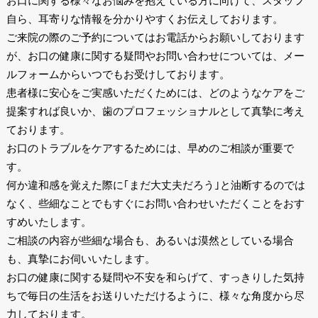
お口に関する様々なお悩みを抱えている方に向けて、スタッフ
自ら、耳寄りな情報を分かりやすくお伝えしております。
ご来院の際のご予約についてはお電話からお願いしております
が、お口の健康に関する疑問やお問い合わせについては、メー
ルフォームからいつでもお受けしております。
患者様に安心をご実感いただくためには、どのようなケアをご
提案すれば良いか、歯のプロフェッショナルとして真摯に考え
ております。
お口のトラブルをケアするためには、早めのご相談が重要で
す。
何か違和感を覚えた際に｢まだ大丈夫だろう｣と油断するのでは
なく、些細なことでもすぐにお問い合わせいただくことをおす
すめいたします。
ご相談の内容が些細な場合も、あるいは漠然としている場合
も、真摯にお伺いいたします。
お口の健康に関する疑問や不安を和らげて、すっきりした気持
ちで毎日の生活をお送りいただけるように、様々な角度から尽
力しております。