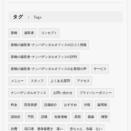
タグ
Tags
新橋
歯医者
コンセプト
新橋の歯医者･ナンバデンタルオフィスの口コミ情報
新橋の歯医者･ナンバデンタルオフィスの評判
新橋の歯医者･ナンバデンタルオフィスのお客様の声
サービス
メニュー
スタッフ
よくある質問
アクセス
ナンバデンタルオフィス
お問い合わせ
プライバシーポリシー
料金
院長挨拶
設備紹介
おすすめ
汐留
歯周病
認知症
予防
誤嚥
知覚過敏
原因
義歯
種類
自費
洗口液 液体歯磨き 違い
赤ちゃん 虫歯 ない