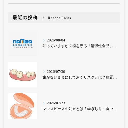
最近の投稿
Recent Posts
2026/08/04
知っていますか？歯を守る「清掃性食品」と要注意の「停滞性食品」
2026/07/30
歯がないままにしておくリスクとは？放置が招く深刻な影響を歯科医が解説【東京・ナンバデンタルオフィス】
2026/07/23
マウスピースの効果とは？歯ぎしり・食いしばり・歯並び改善まで｜東京のナンバデンタルオフィスが徹底解説