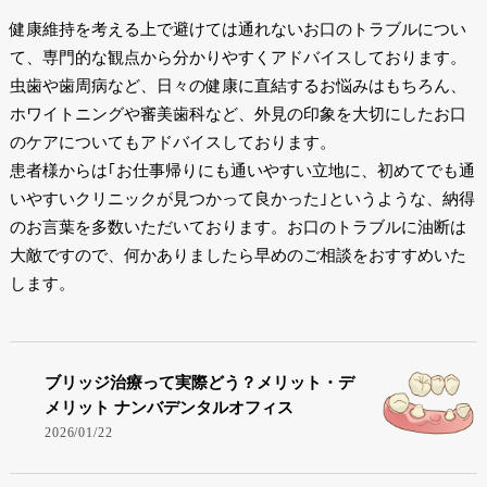
健康維持を考える上で避けては通れないお口のトラブルについ
て、専門的な観点から分かりやすくアドバイスしております。
虫歯や歯周病など、日々の健康に直結するお悩みはもちろん、
ホワイトニングや審美歯科など、外見の印象を大切にしたお口
のケアについてもアドバイスしております。
患者様からは｢お仕事帰りにも通いやすい立地に、初めてでも通
いやすいクリニックが見つかって良かった｣というような、納得
のお言葉を多数いただいております。お口のトラブルに油断は
大敵ですので、何かありましたら早めのご相談をおすすめいた
します。
ブリッジ治療って実際どう？メリット・デ
メリット ナンバデンタルオフィス
2026/01/22