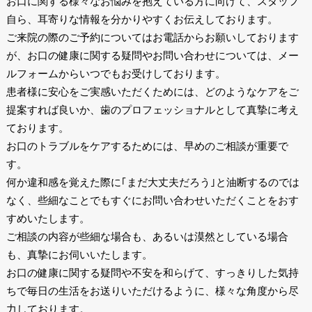
お口に関する様々なお悩みを抱えている方に向けて、スタッフ
自ら、耳寄りな情報を分かりやすくお伝えしております。
ご来院の際のご予約についてはお電話からお願いしております
が、お口の健康に関する疑問やお問い合わせについては、メー
ルフォームからいつでもお受けしております。
患者様に安心をご実感いただくためには、どのようなケアをご
提案すれば良いか、歯のプロフェッショナルとして真摯に考え
ております。
お口のトラブルをケアするためには、早めのご相談が重要で
す。
何か違和感を覚えた際に｢まだ大丈夫だろう｣と油断するのでは
なく、些細なことでもすぐにお問い合わせいただくことをおす
すめいたします。
ご相談の内容が些細な場合も、あるいは漠然としている場合
も、真摯にお伺いいたします。
お口の健康に関する疑問や不安を和らげて、すっきりした気持
ちで毎日の生活をお送りいただけるように、様々な角度から尽
力しております。