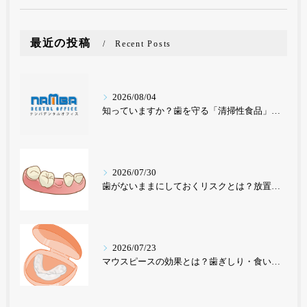
最近の投稿
Recent Posts
2026/08/04
知っていますか？歯を守る「清掃性食品」と要注意の「停滞性食品」
2026/07/30
歯がないままにしておくリスクとは？放置が招く深刻な影響を歯科医が解説【東京・ナンバデンタルオフィス】
2026/07/23
マウスピースの効果とは？歯ぎしり・食いしばり・歯並び改善まで｜東京のナンバデンタルオフィスが徹底解説