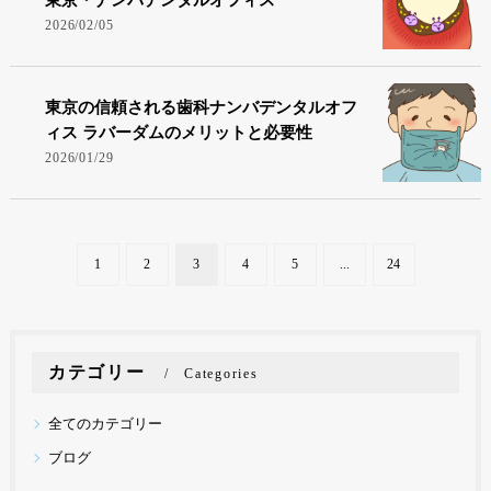
東京・ナンバデンタルオフィス
2026/02/05
東京の信頼される歯科ナンバデンタルオフ
ィス ラバーダムのメリットと必要性
2026/01/29
1
2
3
4
5
...
24
カテゴリー
Categories
全てのカテゴリー
ブログ