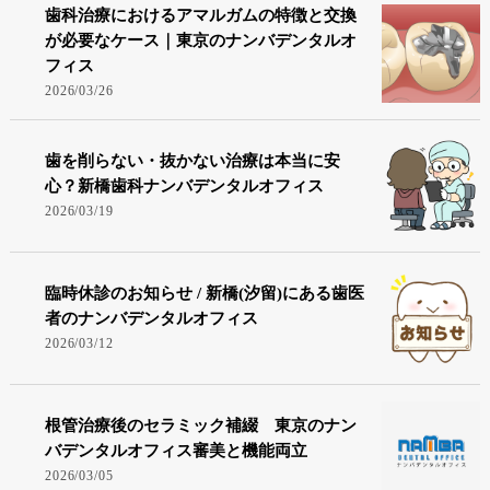
歯科治療におけるアマルガムの特徴と交換
が必要なケース｜東京のナンバデンタルオ
フィス
2026/03/26
歯を削らない・抜かない治療は本当に安
心？新橋歯科ナンバデンタルオフィス
2026/03/19
臨時休診のお知らせ / 新橋(汐留)にある歯医
者のナンバデンタルオフィス
2026/03/12
根管治療後のセラミック補綴 東京のナン
バデンタルオフィス審美と機能両立
2026/03/05