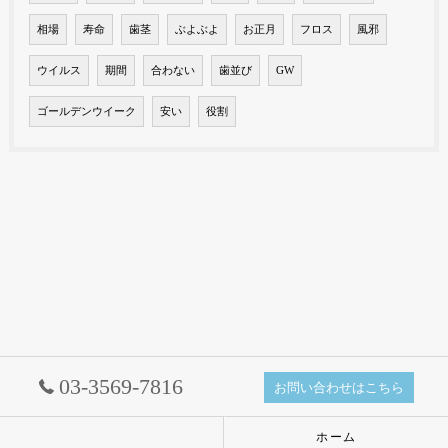
相場
寿命
歯茎
ぶよぶよ
お正月
フロス
風邪
ウイルス
期間
合わない
歯並び
GW
ゴールデンウイーク
安い
役割
03-3569-7816
お問い合わせはこちら
ホーム