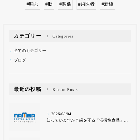
#噛む
#脳
#関係
#歯医者
#新橋
カテゴリー
Categories
全てのカテゴリー
ブログ
最近の投稿
Recent Posts
2026/08/04
知っていますか？歯を守る「清掃性食品」と要注意の「停滞性食品」