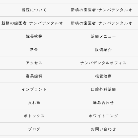
当院について
新橋の歯医者･ナンバデンタルオフィスの口コミ情報
新橋の歯医者･ナンバデンタルオフィスの評判
新橋の歯医者･ナンバデンタルオフィスのお客様の声
院長挨拶
治療メニュー
料金
設備紹介
アクセス
ナンバデンタルオフィス
審美歯科
根管治療
インプラント
口腔外科治療
入れ歯
噛み合わせ
ボトックス
ホワイトニング
ブログ
お問い合わせ